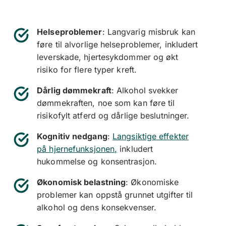
Helseproblemer
: Langvarig misbruk kan
føre til alvorlige helseproblemer, inkludert
leverskade, hjertesykdommer og økt
risiko for flere typer kreft.
Dårlig dømmekraft
: Alkohol svekker
dømmekraften, noe som kan føre til
risikofylt atferd og dårlige beslutninger.
Kognitiv nedgang
:
Langsiktige effekter
på hjernefunksjonen,
inkludert
hukommelse og konsentrasjon.
Økonomisk belastning
: Økonomiske
problemer kan oppstå grunnet utgifter til
alkohol og dens konsekvenser.