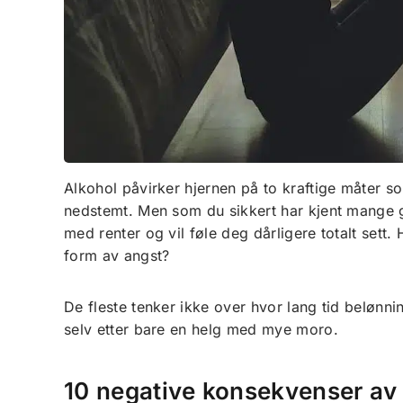
Alkohol påvirker hjernen på to kraftige måter s
nedstemt. Men som du sikkert har kjent mange ga
med renter og vil føle deg dårligere totalt sett
form av angst?
De fleste tenker ikke over hvor lang tid belønnin
selv etter bare en helg med mye moro.
10 negative konsekvenser av