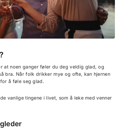
?
r at noen ganger føler du deg veldig glad, og
så bra. Når folk drikker mye og ofte, kan hjernen
for å føle seg glad.
 de vanlige tingene i livet, som å leke med venner
 gleder