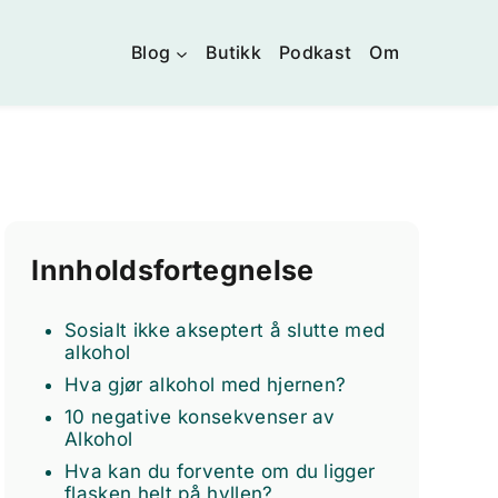
Blog
Butikk
Podkast
Om
Innholdsfortegnelse
Sosialt ikke akseptert å slutte med
alkohol
Hva gjør alkohol med hjernen?
10 negative konsekvenser av
Alkohol
Hva kan du forvente om du ligger
flasken helt på hyllen?