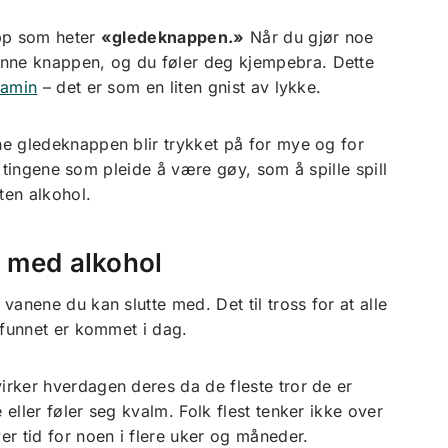
app som heter
«gledeknappen.»
Når du gjør noe
enne knappen, og du føler deg kjempebra. Dette
amin
– det er som en liten gnist av lykke.
nne gledeknappen blir trykket på for mye og for
ige tingene som pleide å være gøy, som å spille spill
ten alkohol.
e med alkohol
 vanene du kan slutte med. Det til tross for at alle
amfunnet er kommet i dag.
irker hverdagen deres da de fleste tror de er
 eller føler seg kvalm. Folk flest tenker ikke over
r tid for noen i flere uker og måneder.