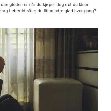
rdan gleden er når du kjøper deg det du låner
ag i ettertid så er du litt mindre glad hver gang?