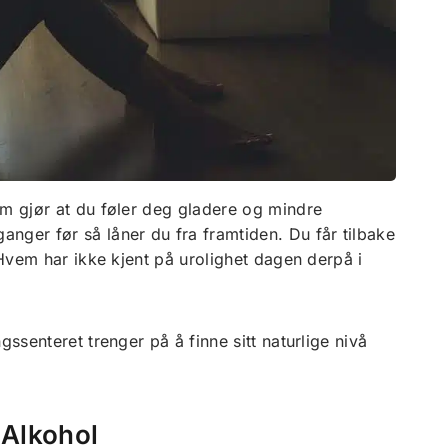
om gjør at du føler deg gladere og mindre
nger før så låner du fra framtiden. Du får tilbake
. Hvem har ikke kjent på urolighet dagen derpå i
gssenteret trenger på å finne sitt naturlige nivå
 Alkohol