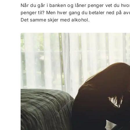
Når du går i banken og låner penger vet du hvo
penger til? Men hver gang du betaler ned på avdr
Det samme skjer med alkohol.