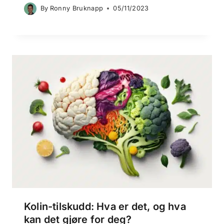
By
Ronny Bruknapp
05/11/2023
Kolin-tilskudd: Hva er det, og hva
kan det gjøre for deg?