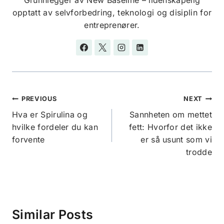
Grunnlegger av New Baseline – lidenskapelig
opptatt av selvforbedring, teknologi og disiplin for
entreprenører.
Innleggsnavigasjon
PREVIOUS
NEXT
Hva er Spirulina og
Sannheten om mettet
hvilke fordeler du kan
fett: Hvorfor det ikke
forvente
er så usunt som vi
trodde
Similar Posts