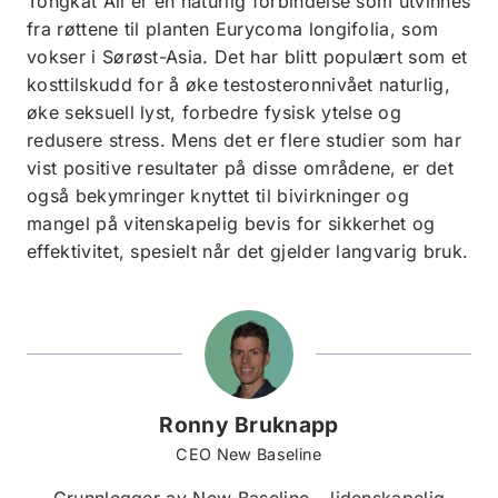
Tongkat Ali er en naturlig forbindelse som utvinnes
fra røttene til planten Eurycoma longifolia, som
vokser i Sørøst-Asia. Det har blitt populært som et
kosttilskudd for å øke testosteronnivået naturlig,
øke seksuell lyst, forbedre fysisk ytelse og
redusere stress. Mens det er flere studier som har
vist positive resultater på disse områdene, er det
også bekymringer knyttet til bivirkninger og
mangel på vitenskapelig bevis for sikkerhet og
effektivitet, spesielt når det gjelder langvarig bruk.
Ronny Bruknapp
CEO New Baseline