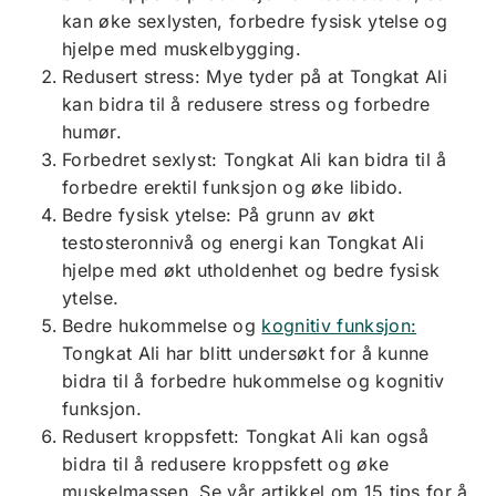
kan øke sexlysten, forbedre fysisk ytelse og
hjelpe med muskelbygging.
Redusert stress: Mye tyder på at Tongkat Ali
kan bidra til å redusere stress og forbedre
humør.
Forbedret sexlyst: Tongkat Ali kan bidra til å
forbedre erektil funksjon og øke libido.
Bedre fysisk ytelse: På grunn av økt
testosteronnivå og energi kan Tongkat Ali
hjelpe med økt utholdenhet og bedre fysisk
ytelse.
Bedre hukommelse og
kognitiv funksjon:
Tongkat Ali har blitt undersøkt for å kunne
bidra til å forbedre hukommelse og kognitiv
funksjon.
Redusert kroppsfett: Tongkat Ali kan også
bidra til å redusere kroppsfett og øke
muskelmassen. Se vår artikkel om 15 tips for å