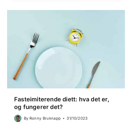
Fasteimiterende diett: hva det er,
og fungerer det?
By
Ronny Bruknapp
31/10/2023