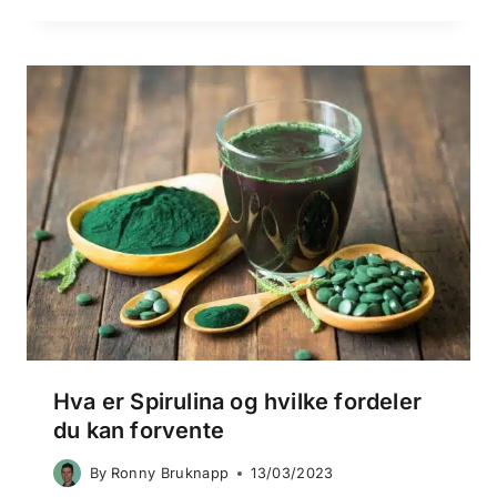
Hva er Spirulina og hvilke fordeler
du kan forvente
By
Ronny Bruknapp
13/03/2023