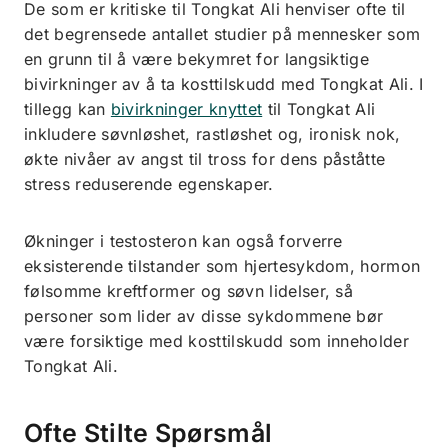
De som er kritiske til Tongkat Ali henviser ofte til
det begrensede antallet studier på mennesker som
en grunn til å være bekymret for langsiktige
bivirkninger av å ta kosttilskudd med Tongkat Ali. I
tillegg kan
bivirkninger knyttet
til Tongkat Ali
inkludere søvnløshet, rastløshet og, ironisk nok,
økte nivåer av angst til tross for dens påståtte
stress reduserende egenskaper.
Økninger i testosteron kan også forverre
eksisterende tilstander som hjertesykdom, hormon
følsomme kreftformer og søvn lidelser, så
personer som lider av disse sykdommene bør
være forsiktige med kosttilskudd som inneholder
Tongkat Ali.
Ofte Stilte Spørsmål