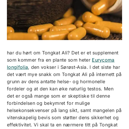
har du hørt om Tongkat Ali? Det er et supplement
som kommer fra en plante som heter
Eurycoma
longifolia
, den vokser i Sørøst-Asia. I det siste har
det vært mye snakk om Tongkat Ali på internett på
grunn av dens antatte helse- og hormonelle
fordeler og at den kan øke naturlig testos. Men
det er også mange som er skeptiske til denne
forbindelsen og bekymret for mulige
helsekonsekvenser på lang sikt, samt mangelen på
vitenskapelig bevis som støtter dens sikkerhet og
effektivitet. Vi skal ta en nærmere titt på Tongkat