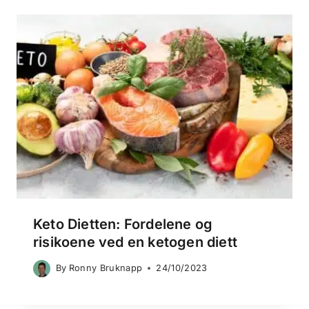
Keto Dietten: Fordelene og
risikoene ved en ketogen diett
By
Ronny Bruknapp
24/10/2023