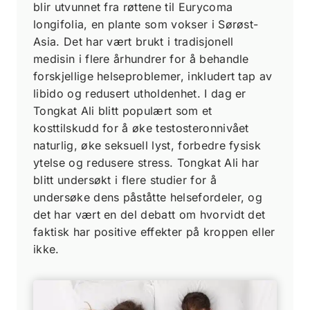
blir utvunnet fra røttene til Eurycoma
longifolia, en plante som vokser i Sørøst-
Asia. Det har vært brukt i tradisjonell
medisin i flere århundrer for å behandle
forskjellige helseproblemer, inkludert tap av
libido og redusert utholdenhet. I dag er
Tongkat Ali blitt populært som et
kosttilskudd for å øke testosteronnivået
naturlig, øke seksuell lyst, forbedre fysisk
ytelse og redusere stress. Tongkat Ali har
blitt undersøkt i flere studier for å
undersøke dens påståtte helsefordeler, og
det har vært en del debatt om hvorvidt det
faktisk har positive effekter på kroppen eller
ikke.