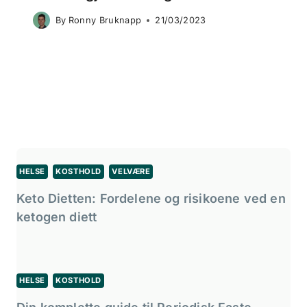
By
Ronny Bruknapp
21/03/2023
HELSE
KOSTHOLD
VELVÆRE
Keto Dietten: Fordelene og risikoene ved en
ketogen diett
HELSE
KOSTHOLD