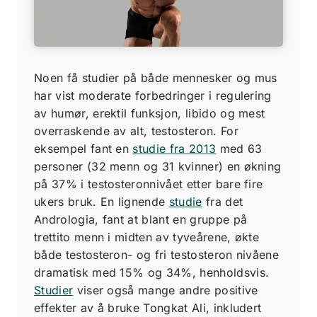
Noen få studier på både mennesker og mus
har vist moderate forbedringer i regulering
av humør, erektil funksjon, libido og mest
overraskende av alt, testosteron. For
eksempel fant en
studie fra 2013
med 63
personer (32 menn og 31 kvinner) en økning
på 37% i testosteronnivået etter bare fire
ukers bruk. En lignende
studie
fra det
Andrologia, fant at blant en gruppe på
trettito menn i midten av tyveårene, økte
både testosteron- og fri testosteron nivåene
dramatisk med 15% og 34%, henholdsvis.
Studier
viser også mange andre positive
effekter av å bruke Tongkat Ali, inkludert