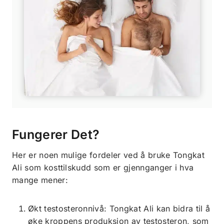
Fungerer Det?
Her er noen mulige fordeler ved å bruke Tongkat
Ali som kosttilskudd som er gjennganger i hva
mange mener:
Økt testosteronnivå: Tongkat Ali kan bidra til å
øke kroppens produksjon av testosteron, som