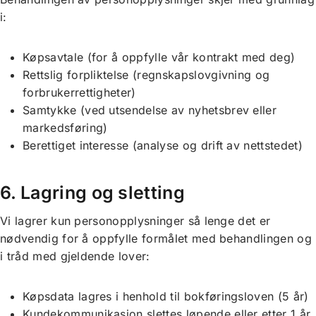
i:
Køpsavtale (for å oppfylle vår kontrakt med deg)
Rettslig forpliktelse (regnskapslovgivning og
forbrukerrettigheter)
Samtykke (ved utsendelse av nyhetsbrev eller
markedsføring)
Berettiget interesse (analyse og drift av nettstedet)
6. Lagring og sletting
Vi lagrer kun personopplysninger så lenge det er
nødvendig for å oppfylle formålet med behandlingen og
i tråd med gjeldende lover:
Køpsdata lagres i henhold til bokføringsloven (5 år)
Kundekommunikasjon slettes løpende eller etter 1 år