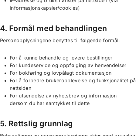
IP-adresse og bruksmønster på nettsiden (via
informasjonskapsler/cookies)
4. Formål med behandlingen
Personopplysningene benyttes til følgende formål:
For å kunne behandle og levere bestillinger
For kundeservice og oppfølging av henvendelser
For bokføring og lovpålagt dokumentasjon
For å forbedre brukeropplevelse og funksjonalitet på
nettsiden
For utsendelse av nyhetsbrev og informasjon
dersom du har samtykket til dette
5. Rettslig grunnlag
Behandlingen av personopplysninger skjer med grunnlag