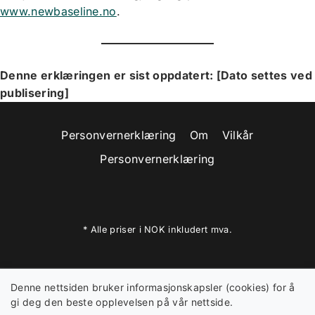
www.newbaseline.no
.
Denne erklæringen er sist oppdatert: [Dato settes ved
publisering]
Personvernerklæring
Om
Vilkår
Personvernerklæring
* Alle priser i NOK inkludert mva.
Denne nettsiden bruker informasjonskapsler (cookies) for å
gi deg den beste opplevelsen på vår nettside.