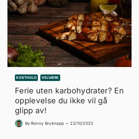
KOSTHOLD
VELVÆRE
Ferie uten karbohydrater? En
opplevelse du ikke vil gå
glipp av!
By
Ronny Bruknapp
22/10/2023