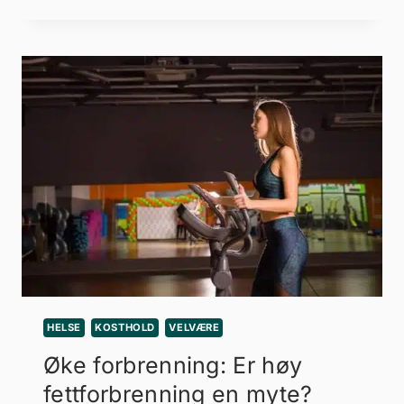
HELSE
KOSTHOLD
VELVÆRE
Øke forbrenning: Er høy
fettforbrenning en myte?