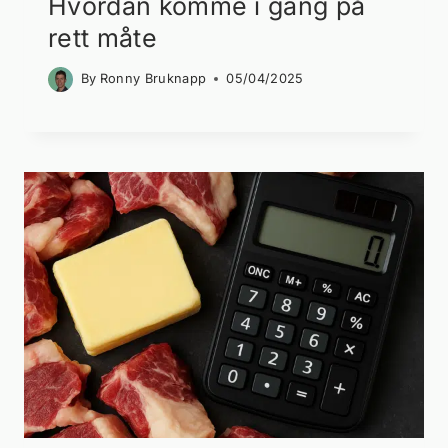
Hvordan komme i gang på
rett måte
By
Ronny Bruknapp
05/04/2025