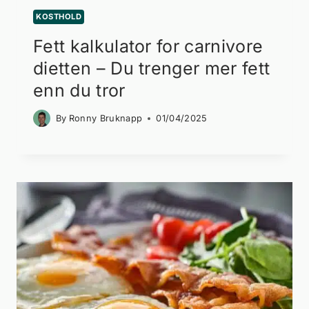
KOSTHOLD
Fett kalkulator for carnivore
dietten – Du trenger mer fett
enn du tror
By
Ronny Bruknapp
01/04/2025