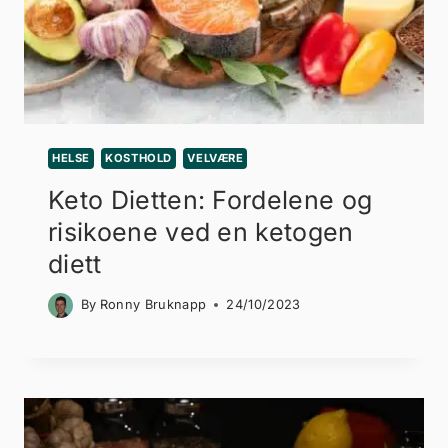
HELSE
KOSTHOLD
VELVÆRE
Keto Dietten: Fordelene og
risikoene ved en ketogen
diett
By
Ronny Bruknapp
24/10/2023