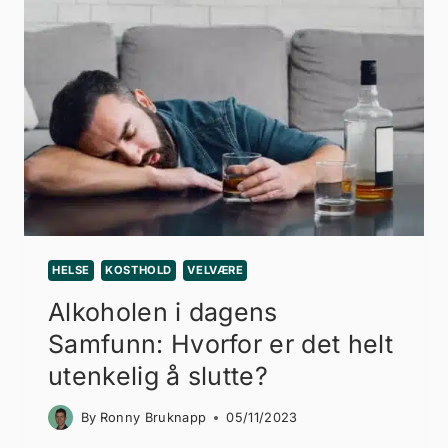
HELSE
KOSTHOLD
VELVÆRE
Alkoholen i dagens
Samfunn: Hvorfor er det helt
utenkelig å slutte?
By
Ronny Bruknapp
05/11/2023