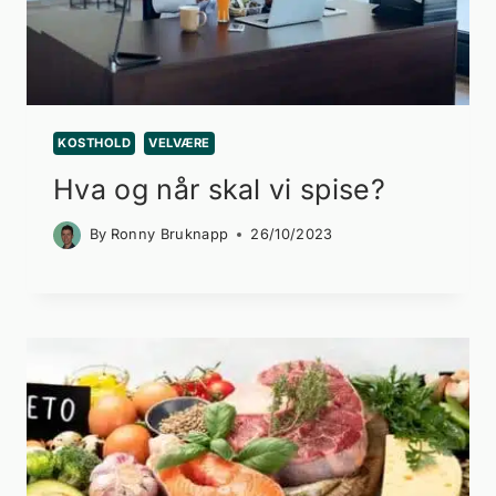
KOSTHOLD
VELVÆRE
Hva og når skal vi spise?
By
Ronny Bruknapp
26/10/2023