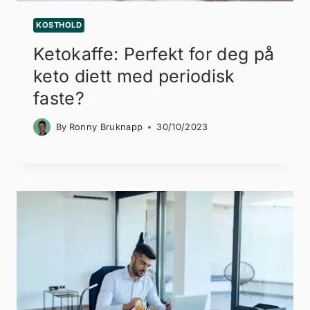
KOSTHOLD
Ketokaffe: Perfekt for deg på
keto diett med periodisk
faste?
By
Ronny Bruknapp
30/10/2023