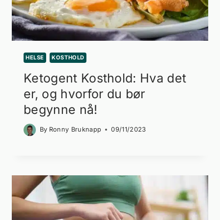
HELSE
KOSTHOLD
Ketogent Kosthold: Hva det
er, og hvorfor du bør
begynne nå!
By
Ronny Bruknapp
09/11/2023