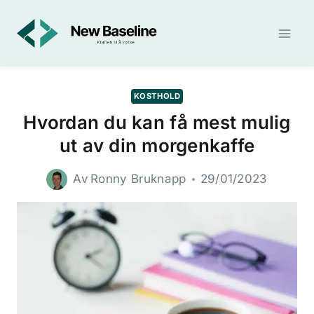
Skip
to
content
KOSTHOLD
Hvordan du kan få mest mulig
ut av din morgenkaffe
Av
Ronny Bruknapp
29/01/2023