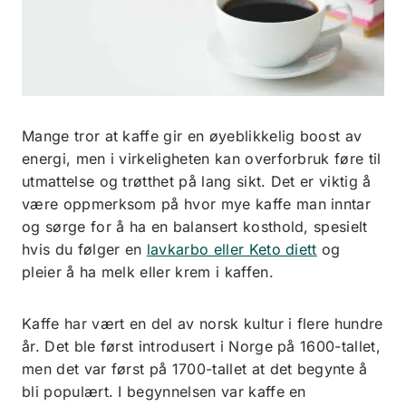
Mange tror at kaffe gir en øyeblikkelig boost av
energi, men i virkeligheten kan overforbruk føre til
utmattelse og trøtthet på lang sikt. Det er viktig å
være oppmerksom på hvor mye kaffe man inntar
og sørge for å ha en balansert kosthold, spesielt
hvis du følger en
lavkarbo eller Keto diett
og
pleier å ha melk eller krem i kaffen.
Kaffe har vært en del av norsk kultur i flere hundre
år. Det ble først introdusert i Norge på 1600-tallet,
men det var først på 1700-tallet at det begynte å
bli populært. I begynnelsen var kaffe en