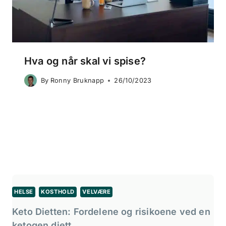
Hva og når skal vi spise?
By
Ronny Bruknapp
26/10/2023
HELSE
KOSTHOLD
VELVÆRE
Keto Dietten: Fordelene og risikoene ved en
ketogen diett