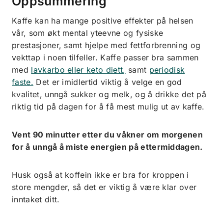
Oppsummering
Kaffe kan ha mange positive effekter på helsen
vår, som økt mental yteevne og fysiske
prestasjoner, samt hjelpe med fettforbrenning og
vekttap i noen tilfeller. Kaffe passer bra sammen
med
lavkarbo eller keto diett,
samt
periodisk
faste.
Det er imidlertid viktig å velge en god
kvalitet, unngå sukker og melk, og å drikke det på
riktig tid på dagen for å få mest mulig ut av kaffe.
Vent 90 minutter etter du våkner om morgenen
for å unngå å miste energien på ettermiddagen.
Husk også at koffein ikke er bra for kroppen i
store mengder, så det er viktig å være klar over
inntaket ditt.