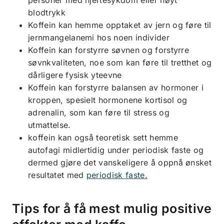
personer med hjertesykdom eller høyt
blodtrykk
Koffein kan hemme opptaket av jern og føre til
jernmangelanemi hos noen individer
Koffein kan forstyrre søvnen og forstyrre
søvnkvaliteten, noe som kan føre til tretthet og
dårligere fysisk yteevne
Koffein kan forstyrre balansen av hormoner i
kroppen, spesielt hormonene kortisol og
adrenalin, som kan føre til stress og
utmattelse.
koffein kan også teoretisk sett hemme
autofagi midlertidig under periodisk faste og
dermed gjøre det vanskeligere å oppnå ønsket
resultatet med
periodisk faste.
Tips for å få mest mulig positive