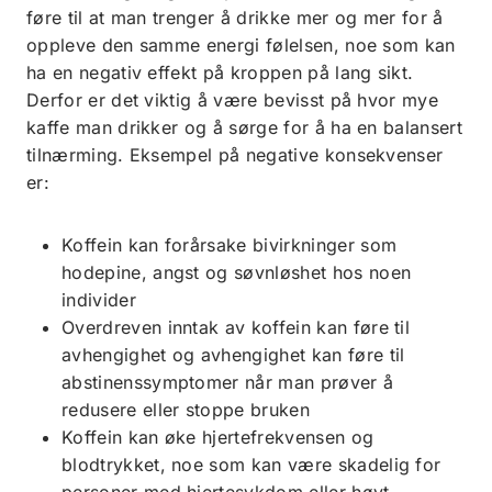
føre til at man trenger å drikke mer og mer for å
oppleve den samme energi følelsen, noe som kan
ha en negativ effekt på kroppen på lang sikt.
Derfor er det viktig å være bevisst på hvor mye
kaffe man drikker og å sørge for å ha en balansert
tilnærming. Eksempel på negative konsekvenser
er:
Koffein kan forårsake bivirkninger som
hodepine, angst og søvnløshet hos noen
individer
Overdreven inntak av koffein kan føre til
avhengighet og avhengighet kan føre til
abstinenssymptomer når man prøver å
redusere eller stoppe bruken
Koffein kan øke hjertefrekvensen og
blodtrykket, noe som kan være skadelig for