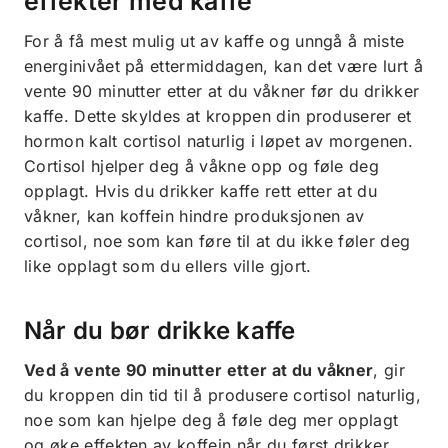
effekter med kaffe
For å få mest mulig ut av kaffe og unngå å miste
energinivået på ettermiddagen, kan det være lurt å
vente 90 minutter etter at du våkner før du drikker
kaffe. Dette skyldes at kroppen din produserer et
hormon kalt cortisol naturlig i løpet av morgenen.
Cortisol hjelper deg å våkne opp og føle deg
opplagt. Hvis du drikker kaffe rett etter at du
våkner, kan koffein hindre produksjonen av
cortisol, noe som kan føre til at du ikke føler deg
like opplagt som du ellers ville gjort.
Når du bør drikke kaffe
Ved å vente 90 minutter etter at du våkner
, gir
du kroppen din tid til å produsere cortisol naturlig,
noe som kan hjelpe deg å føle deg mer opplagt
og øke effekten av koffein når du først drikker