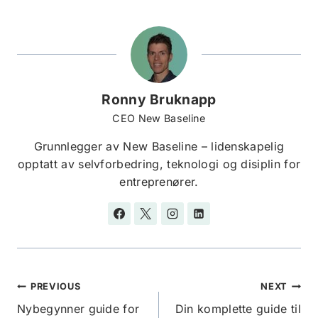
Ronny Bruknapp
CEO New Baseline
Grunnlegger av New Baseline – lidenskapelig
opptatt av selvforbedring, teknologi og disiplin for
entreprenører.
Innleggsnavigasjon
PREVIOUS
NEXT
Nybegynner guide for
Din komplette guide til