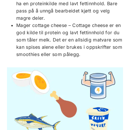
ha en proteinkilde med lavt fettinnhold. Bare
pass på å unngå bearbeidet kjøtt og velg
magre deler.
Mager cottage cheese – Cottage cheese er en
god kilde til protein og lavt fettinnhold for du
som tåler melk. Det er en allsidig matvare som
kan spises alene eller brukes i oppskrifter som
smoothies eller som pålegg.