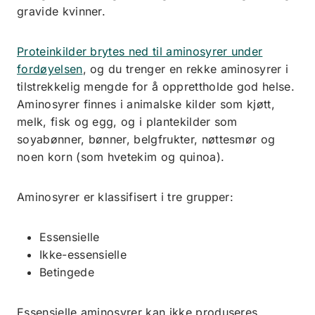
gravide kvinner.
Proteinkilder brytes ned til aminosyrer under
fordøyelsen
, og du trenger en rekke aminosyrer i
tilstrekkelig mengde for å opprettholde god helse.
Aminosyrer finnes i animalske kilder som kjøtt,
melk, fisk og egg, og i plantekilder som
soyabønner, bønner, belgfrukter, nøttesmør og
noen korn (som hvetekim og quinoa).
Aminosyrer er klassifisert i tre grupper:
Essensielle
Ikke-essensielle
Betingede
Essensielle aminosyrer kan ikke produseres