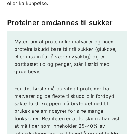
eller kalkunpølse.
Proteiner omdannes til sukker
Myten om at proteinrike matvarer og noen
proteintilskudd bare blir til sukker (glukose,
eller insulin for å være nøyaktig) og er
bortkastet tid og penger, står i strid med
gode bevis.
For det første må du vite at proteiner fra
matvarer og de fleste tilskudd blir fordøyd
sakte fordi kroppen må bryte det ned til
bruksklare aminosyrer for sine mange
funksjoner. Realiteten er at forskning har vist
at måltider som inneholder 25-40% av
totale kalorier hjelper til med å opprettholde