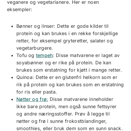
veganere og vegetarianere. Her er noen
eksempler:
Bønner og linser: Dette er gode kilder til
protein og kan brukes i en rekke forskjellige
retter, for eksempel gryteretter, salater og
vegetarburgere.
Tofu og
tempeh
: Disse matvarene er laget av
soyabønner og er rike på protein. De kan
brukes som erstatning for kjøtt i mange retter.
Quinoa: Dette er en glutenfri helkorn som er
rik på protein og kan brukes som en erstatning
for ris eller pasta.
Nøtter og frø:
Disse matvarene inneholder
ikke bare protein, men også sunne fettsyrer
og andre næringsstoffer. Prøv å legge til
nøtter og frø i sunne frokostblandinger,
smoothies, eller bruk dem som en sunn snack.