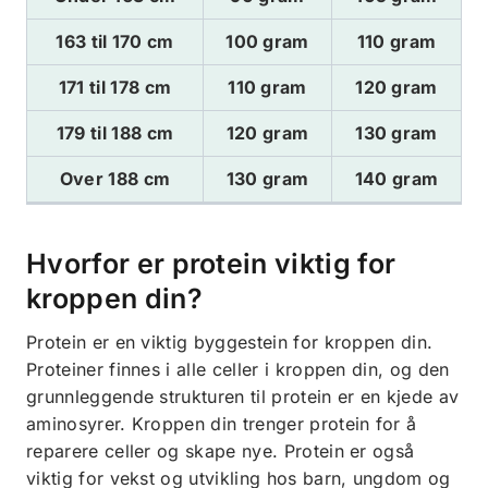
163 til 170 cm
100 gram
110 gram
171 til 178 cm
110 gram
120 gram
179 til 188 cm
120 gram
130 gram
Over 188 cm
130 gram
140 gram
Hvorfor er protein viktig for
kroppen din?
Protein er en viktig byggestein for kroppen din.
Proteiner finnes i alle celler i kroppen din, og den
grunnleggende strukturen til protein er en kjede av
aminosyrer. Kroppen din trenger protein for å
reparere celler og skape nye. Protein er også
viktig for vekst og utvikling hos barn, ungdom og