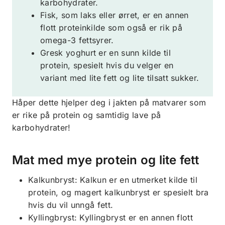
karbohydrater.
Fisk, som laks eller ørret, er en annen
flott proteinkilde som også er rik på
omega-3 fettsyrer.
Gresk yoghurt er en sunn kilde til
protein, spesielt hvis du velger en
variant med lite fett og lite tilsatt sukker.
Håper dette hjelper deg i jakten på matvarer som
er rike på protein og samtidig lave på
karbohydrater!
Mat med mye protein og lite fett
Kalkunbryst: Kalkun er en utmerket kilde til
protein, og magert kalkunbryst er spesielt bra
hvis du vil unngå fett.
Kyllingbryst: Kyllingbryst er en annen flott