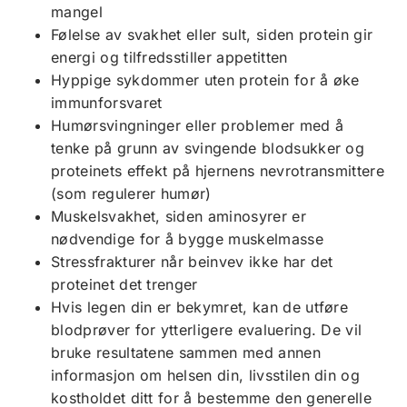
mangel
Følelse av svakhet eller sult, siden protein gir
energi og tilfredsstiller appetitten
Hyppige sykdommer uten protein for å øke
immunforsvaret
Humørsvingninger eller problemer med å
tenke på grunn av svingende blodsukker og
proteinets effekt på hjernens nevrotransmittere
(som regulerer humør)
Muskelsvakhet, siden aminosyrer er
nødvendige for å bygge muskelmasse
Stressfrakturer når beinvev ikke har det
proteinet det trenger
Hvis legen din er bekymret, kan de utføre
blodprøver for ytterligere evaluering. De vil
bruke resultatene sammen med annen
informasjon om helsen din, livsstilen din og
kostholdet ditt for å bestemme den generelle