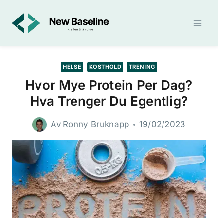
Skip
to
content
HELSE
KOSTHOLD
TRENING
Hvor Mye Protein Per Dag?
Hva Trenger Du Egentlig?
Av
Ronny Bruknapp
19/02/2023