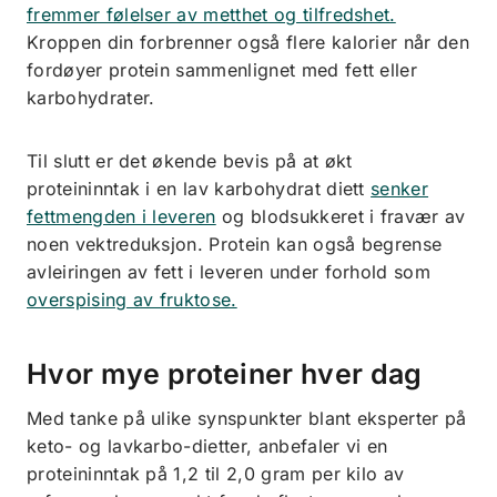
fremmer følelser av metthet og tilfredshet.
Kroppen din forbrenner også flere kalorier når den
fordøyer protein sammenlignet med fett eller
karbohydrater.
Til slutt er det økende bevis på at økt
proteininntak i en lav karbohydrat diett
senker
fettmengden i leveren
og blodsukkeret i fravær av
noen vektreduksjon. Protein kan også begrense
avleiringen av fett i leveren under forhold som
overspising av fruktose.
Hvor mye proteiner hver dag
Med tanke på ulike synspunkter blant eksperter på
keto- og lavkarbo-dietter, anbefaler vi en
proteininntak på 1,2 til 2,0 gram per kilo av