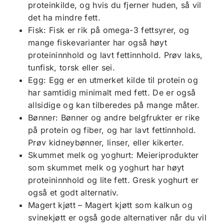
proteinkilde, og hvis du fjerner huden, så vil
det ha mindre fett.
Fisk: Fisk er rik på omega-3 fettsyrer, og
mange fiskevarianter har også høyt
proteininnhold og lavt fettinnhold. Prøv laks,
tunfisk, torsk eller sei.
Egg: Egg er en utmerket kilde til protein og
har samtidig minimalt med fett. De er også
allsidige og kan tilberedes på mange måter.
Bønner: Bønner og andre belgfrukter er rike
på protein og fiber, og har lavt fettinnhold.
Prøv kidneybønner, linser, eller kikerter.
Skummet melk og yoghurt: Meieriprodukter
som skummet melk og yoghurt har høyt
proteininnhold og lite fett. Gresk yoghurt er
også et godt alternativ.
Magert kjøtt – Magert kjøtt som kalkun og
svinekjøtt er også gode alternativer når du vil