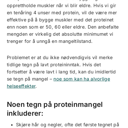
opprettholde muskler når vi blir eldre. Hvis vi gir
en tenåring 4 unser med protein, vil de være mer
effektive på å bygge muskler med det proteinet
enn noen som er 50, 60 eller eldre. Den anbefalte
mengden er virkelig det absolutte minimumet vi
trenger for å unngå en mangeltilstand.
Problemet er at du ikke nødvendigvis vil merke
tidlige tegn på lavt proteininntak. Hvis det
fortsetter å være lavt i lang tid, kan du imidlertid
se tegn på mangel –
noe som kan ha alvorlige
helseeffekter
.
Noen tegn på proteinmangel
inkluderer:
Skjøre hår og negler, ofte det første tegnet på