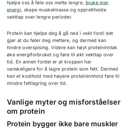
hjelpe oss å føle oss mette lengre,
bruke mer
energi
, skape muskelmasse og opprettholde
vekttap over lengre perioder.
Protein kan hjelpe deg å gå ned i vekt fordi det
gjør at du føler deg mettere, og dermed kan
hindre overspising. Videre kan høyt proteininntak
øke energiforbruket og føre til økt vekttap over
tid. En annen fordel er at kroppen har
vanskeligere for å lagre protein som fett. Dermed
kan et kosthold med høyere proteininnhold føre til
mindre fettlagring over tid.
Vanlige myter og misforståelser
om protein
Protein bygger ikke bare muskler