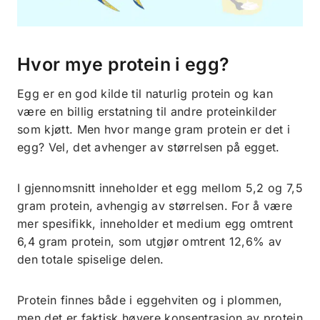
Hvor mye protein i egg?
Egg er en god kilde til naturlig protein og kan
være en billig erstatning til andre proteinkilder
som kjøtt. Men hvor mange gram protein er det i
egg? Vel, det avhenger av størrelsen på egget.
I gjennomsnitt inneholder et egg mellom 5,2 og 7,5
gram protein, avhengig av størrelsen. For å være
mer spesifikk, inneholder et medium egg omtrent
6,4 gram protein, som utgjør omtrent 12,6% av
den totale spiselige delen.
Protein finnes både i eggehviten og i plommen,
men det er faktisk høyere konsentrasjon av protein