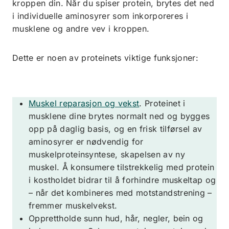
kroppen din. Når du spiser protein, brytes det ned
i individuelle aminosyrer som inkorporeres i
musklene og andre vev i kroppen.
Dette er noen av proteinets viktige funksjoner:
Muskel reparasjon og vekst
. Proteinet i
musklene dine brytes normalt ned og bygges
opp på daglig basis, og en frisk tilførsel av
aminosyrer er nødvendig for
muskelproteinsyntese, skapelsen av ny
muskel. Å konsumere tilstrekkelig med protein
i kostholdet bidrar til å forhindre muskeltap og
– når det kombineres med motstandstrening –
fremmer muskelvekst.
Opprettholde sunn hud, hår, negler, bein og