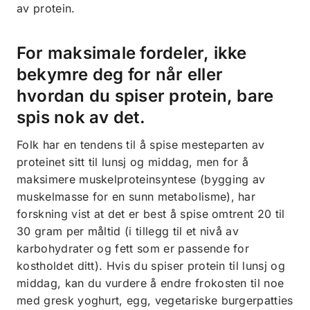
av protein.
For maksimale fordeler, ikke
bekymre deg for når eller
hvordan du spiser protein, bare
spis nok av det.
Folk har en tendens til å spise mesteparten av
proteinet sitt til lunsj og middag, men for å
maksimere muskelproteinsyntese (bygging av
muskelmasse for en sunn metabolisme), har
forskning vist at det er best å spise omtrent 20 til
30 gram per måltid (i tillegg til et nivå av
karbohydrater og fett som er passende for
kostholdet ditt). Hvis du spiser protein til lunsj og
middag, kan du vurdere å endre frokosten til noe
med gresk yoghurt, egg, vegetariske burgerpatties