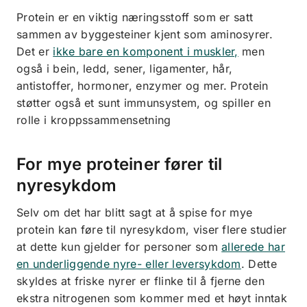
Protein er en viktig næringsstoff som er satt
sammen av byggesteiner kjent som aminosyrer.
Det er
ikke bare en komponent i muskler,
men
også i bein, ledd, sener, ligamenter, hår,
antistoffer, hormoner, enzymer og mer. Protein
støtter også et sunt immunsystem, og spiller en
rolle i kroppssammensetning
For mye proteiner fører til
nyresykdom
Selv om det har blitt sagt at å spise for mye
protein kan føre til nyresykdom, viser flere studier
at dette kun gjelder for personer som
allerede har
en underliggende nyre- eller leversykdom
. Dette
skyldes at friske nyrer er flinke til å fjerne den
ekstra nitrogenen som kommer med et høyt inntak