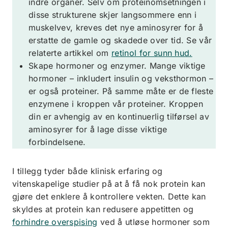
indre organer. Selv om proteinomsetningen i
disse strukturene skjer langsommere enn i
muskelvev, kreves det nye aminosyrer for å
erstatte de gamle og skadede over tid. Se vår
relaterte artikkel om
retinol for sunn hud.
Skape hormoner og enzymer. Mange viktige
hormoner – inkludert insulin og veksthormon –
er også proteiner. På samme måte er de fleste
enzymene i kroppen vår proteiner. Kroppen
din er avhengig av en kontinuerlig tilførsel av
aminosyrer for å lage disse viktige
forbindelsene.
I tillegg tyder både klinisk erfaring og
vitenskapelige studier på at å få nok protein kan
gjøre det enklere å kontrollere vekten. Dette kan
skyldes at protein kan redusere appetitten og
forhindre overspising
ved å utløse hormoner som